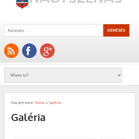
You are here:
Home
»
Galéria
Galéria