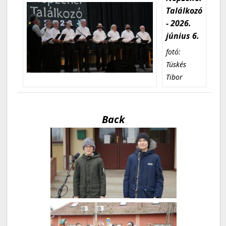
Találkozó
- 2026.
június 6.
fotó:
Tüskés
Tibor
Back