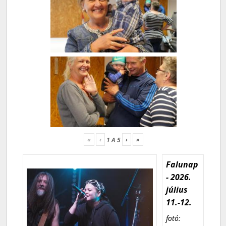
«
‹
›
»
1
A
5
Falunap
- 2026.
július
11.-12.
fotó: