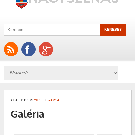
You are here:
Home
»
Galéria
Galéria