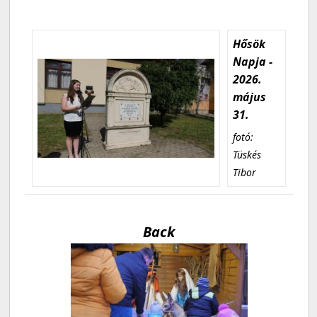
Hősök
Napja -
2026.
május
31.
fotó:
Tüskés
Tibor
Back