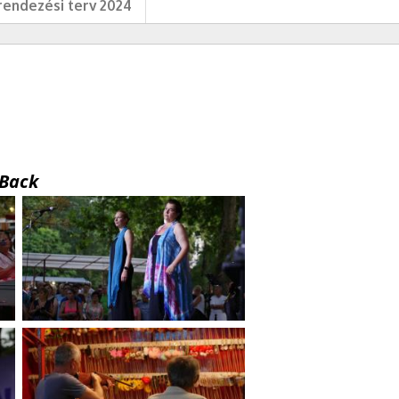
endezési terv 2024
Back