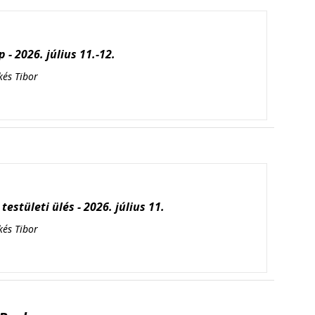
 - 2026. július 11.-12.
kés Tibor
testületi ülés - 2026. július 11.
kés Tibor