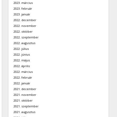
2023. március
2023. február
2023. január
2022. december
2022. november
2022. október
2022. szeptember
2022. augusztus
2022. július
2022. június
2022. május
2022. április
2022. március
2022. február
2022. január
2021. december
2021. november
2021. október
2021. szeptember
2021. augusztus