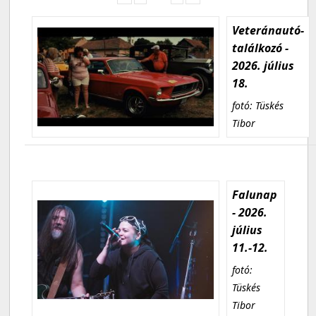
Veteránautó-
találkozó -
2026. július
18.
fotó: Tüskés
Tibor
Falunap
- 2026.
július
11.-12.
fotó:
Tüskés
Tibor