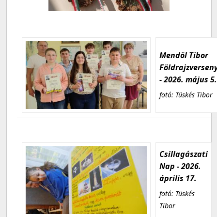
Mendöl Tibor
Földrajzversen
- 2026. május 5
fotó: Tüskés Tibor
Csillagászati
Nap - 2026.
április 17.
fotó: Tüskés
Tibor