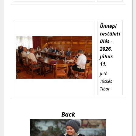
Ünnepi
testületi
ülés -
2026.
július
11.
fotó:
Tüskés
Tibor
Back