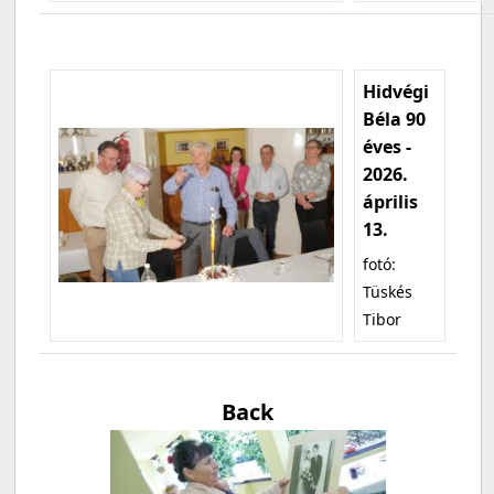
Hidvégi
Béla 90
éves -
2026.
április
13.
fotó:
Tüskés
Tibor
Back