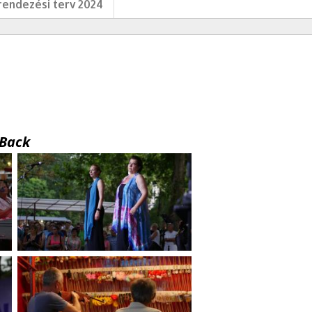
endezési terv 2024
Back