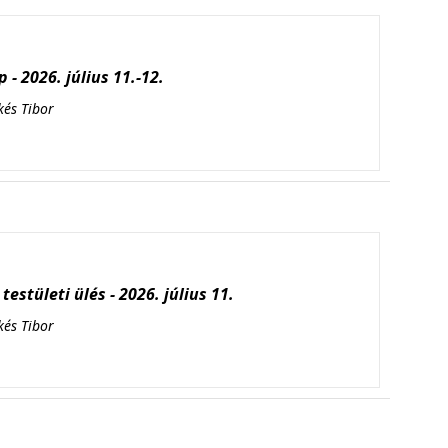
 - 2026. július 11.-12.
kés Tibor
testületi ülés - 2026. július 11.
kés Tibor