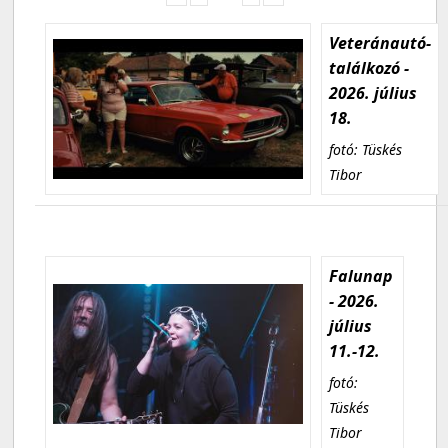
Veteránautó-
találkozó -
2026. július
18.
fotó: Tüskés
Tibor
Falunap
- 2026.
július
11.-12.
fotó:
Tüskés
Tibor