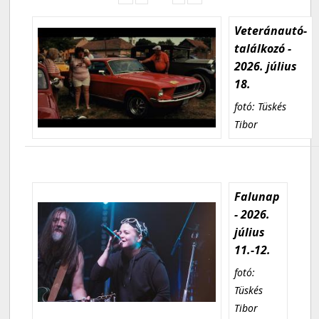
Veteránautó-
találkozó -
2026. július
18.
fotó: Tüskés
Tibor
Falunap
- 2026.
július
11.-12.
fotó:
Tüskés
Tibor