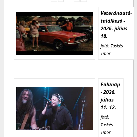
Veteránautó-
találkozó -
2026. július
18.
fotó: Tüskés
Tibor
Falunap
- 2026.
július
11.-12.
fotó:
Tüskés
Tibor