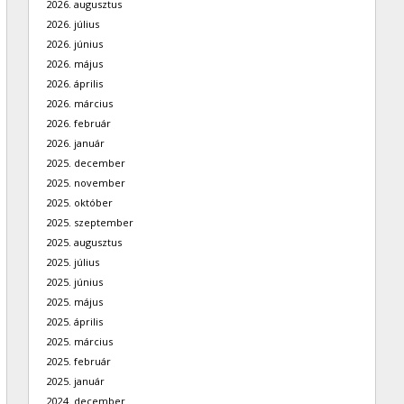
2026. augusztus
2026. július
2026. június
2026. május
2026. április
2026. március
2026. február
2026. január
2025. december
2025. november
2025. október
2025. szeptember
2025. augusztus
2025. július
2025. június
2025. május
2025. április
2025. március
2025. február
2025. január
2024. december