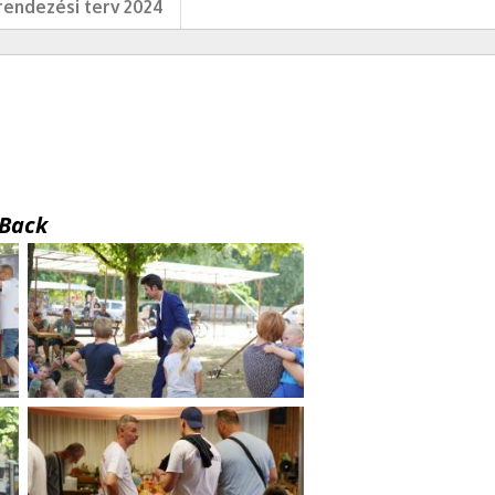
endezési terv 2024
Back