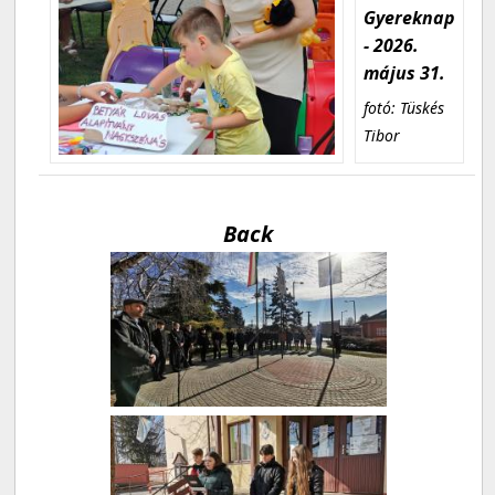
Gyereknap
- 2026.
május 31.
fotó: Tüskés
Tibor
Back