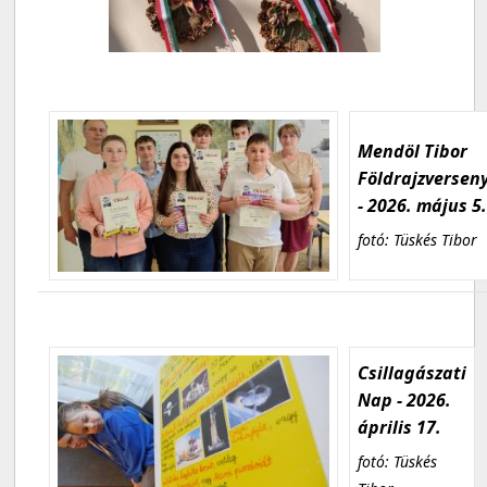
Mendöl Tibor
Földrajzversen
- 2026. május 5
fotó: Tüskés Tibor
Csillagászati
Nap - 2026.
április 17.
fotó: Tüskés