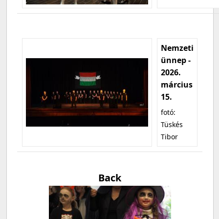
Nemzeti
ünnep -
2026.
március
15.
fotó:
Tüskés
Tibor
Back