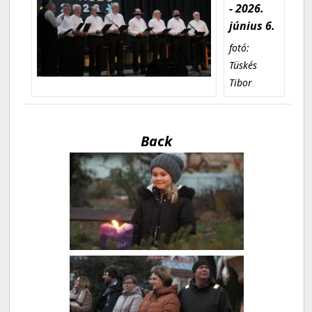
- 2026.
június 6.
fotó:
Tüskés
Tibor
Back