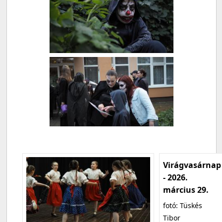
Virágvasárnap
- 2026.
március 29.
fotó: Tüskés
Tibor