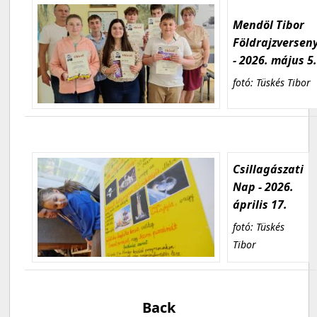
Mendöl Tibor
Földrajzversen
- 2026. május 5
fotó: Tüskés Tibor
Csillagászati
Nap - 2026.
április 17.
fotó: Tüskés
Tibor
Back