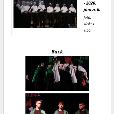
- 2026.
június 6.
fotó:
Tüskés
Tibor
Back