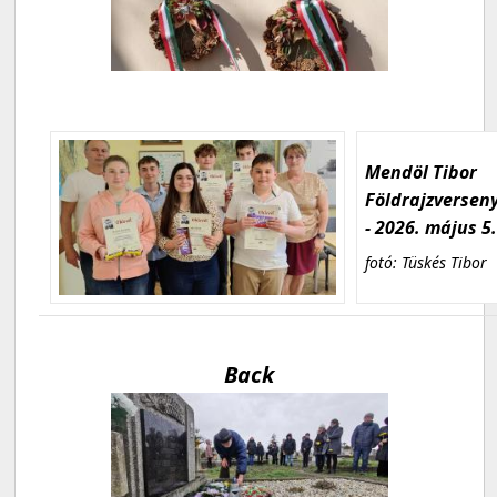
Mendöl Tibor
Földrajzversen
- 2026. május 5
fotó: Tüskés Tibor
Back