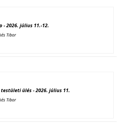
 - 2026. július 11.-12.
kés Tibor
testületi ülés - 2026. július 11.
kés Tibor