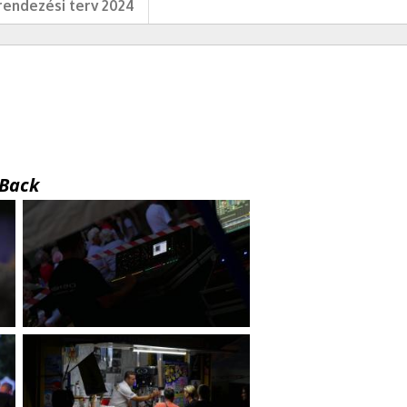
endezési terv 2024
Back