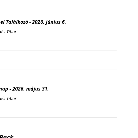
i Találkozó - 2026. június 6.
kés Tibor
ap - 2026. május 31.
kés Tibor
Back