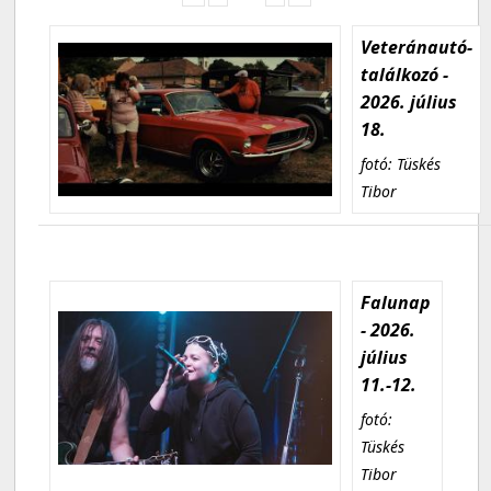
Veteránautó-
találkozó -
2026. július
18.
fotó: Tüskés
Tibor
Falunap
- 2026.
július
11.-12.
fotó:
Tüskés
Tibor