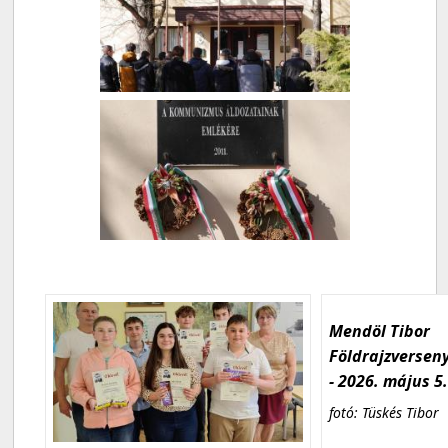
Mendöl Tibor
Földrajzversen
- 2026. május 5
fotó: Tüskés Tibor