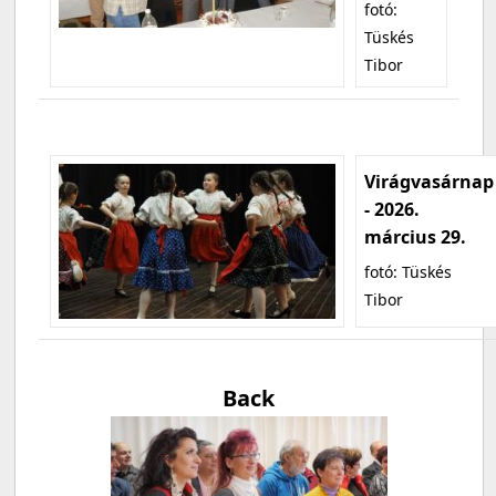
fotó:
Tüskés
Tibor
Virágvasárnap
- 2026.
március 29.
fotó: Tüskés
Tibor
Back