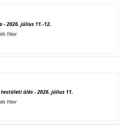
 - 2026. július 11.-12.
kés Tibor
testületi ülés - 2026. július 11.
kés Tibor