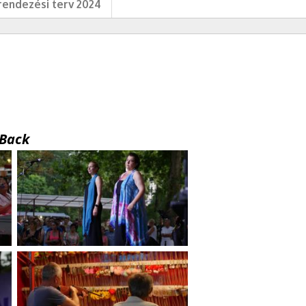
endezési terv 2024
Back