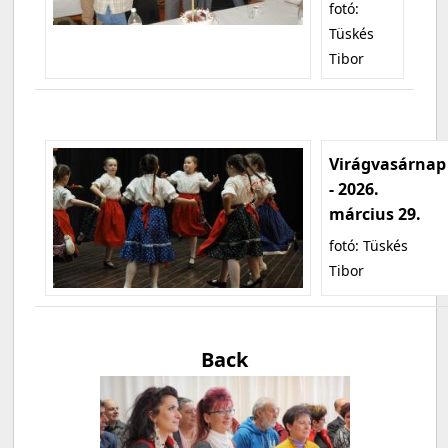
fotó:
Tüskés
Tibor
Virágvasárnap
- 2026.
március 29.
fotó: Tüskés
Tibor
Back