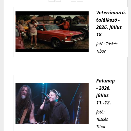
Veteránautó-
találkozó -
2026. július
18.
fotó: Tüskés
Tibor
Falunap
- 2026.
július
11.-12.
fotó:
Tüskés
Tibor