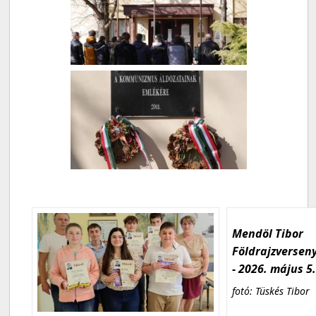
Mendöl Tibor
Földrajzversen
- 2026. május 5
fotó: Tüskés Tibor