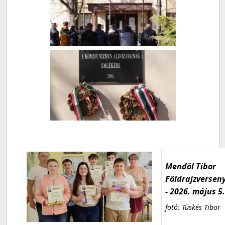
Mendöl Tibor
Földrajzversen
- 2026. május 5
fotó: Tüskés Tibor