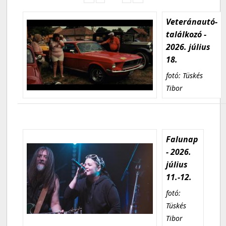
Veteránautó-
találkozó -
2026. július
18.
fotó: Tüskés
Tibor
Falunap
- 2026.
július
11.-12.
fotó:
Tüskés
Tibor