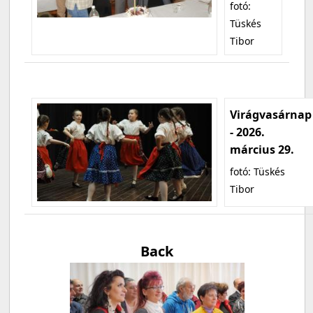
fotó:
Tüskés
Tibor
Virágvasárnap
- 2026.
március 29.
fotó: Tüskés
Tibor
Back