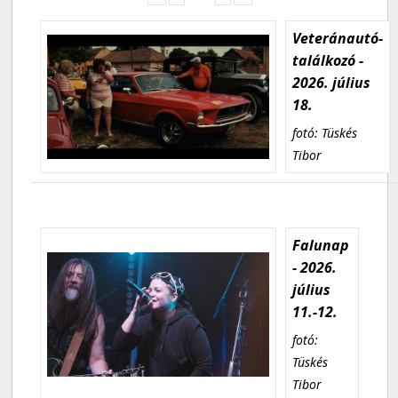
Veteránautó-
találkozó -
2026. július
18.
fotó: Tüskés
Tibor
Falunap
- 2026.
július
11.-12.
fotó:
Tüskés
Tibor