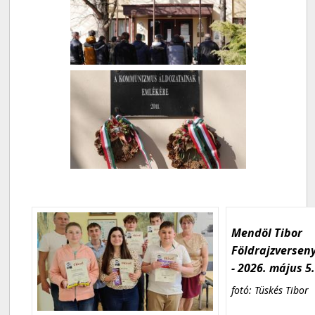
Mendöl Tibor
Földrajzversen
- 2026. május 5
fotó: Tüskés Tibor