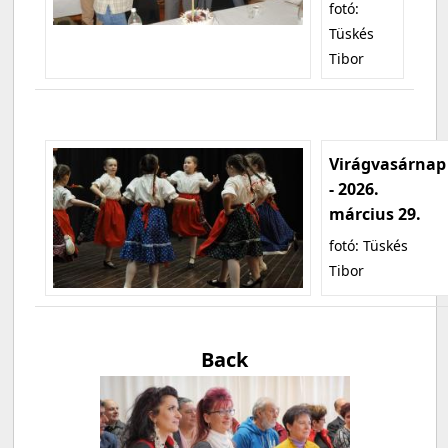
fotó:
Tüskés
Tibor
Virágvasárnap
- 2026.
március 29.
fotó: Tüskés
Tibor
Back