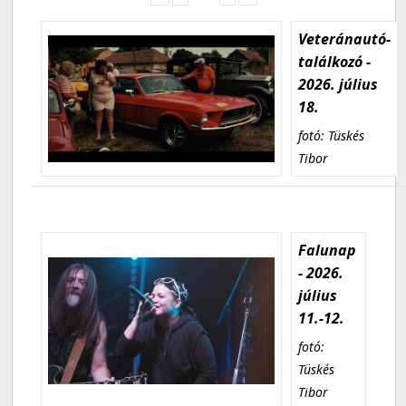
Veteránautó-
találkozó -
2026. július
18.
fotó: Tüskés
Tibor
Falunap
- 2026.
július
11.-12.
fotó:
Tüskés
Tibor