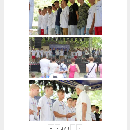
«
‹
›
»
2
A
4