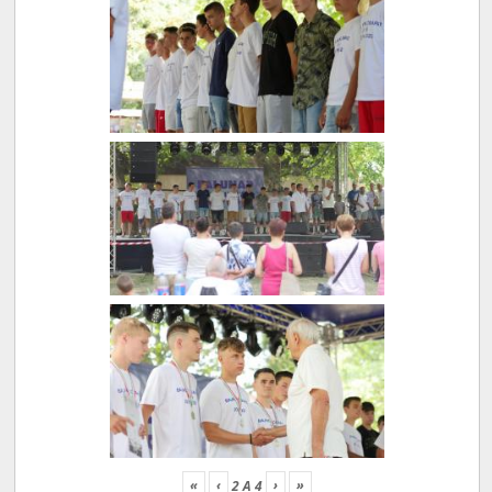
«
‹
›
»
2
A
4