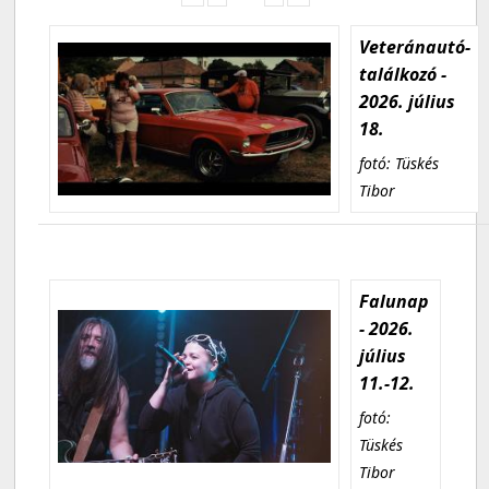
Veteránautó-
találkozó -
2026. július
18.
fotó: Tüskés
Tibor
Falunap
- 2026.
július
11.-12.
fotó:
Tüskés
Tibor