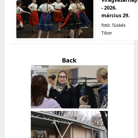
- 2026.
március 29.
fotó: Tüskés
Tibor
Back