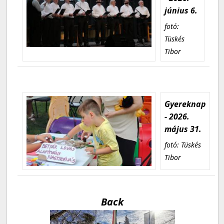
június 6.
fotó:
Tüskés
Tibor
Gyereknap
- 2026.
május 31.
fotó: Tüskés
Tibor
Back