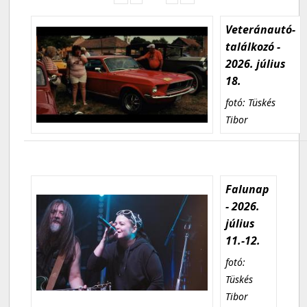
Veteránautó-
találkozó -
2026. július
18.
fotó: Tüskés
Tibor
Falunap
- 2026.
július
11.-12.
fotó:
Tüskés
Tibor