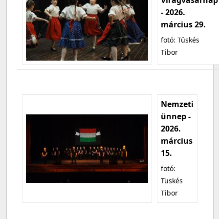
- 2026.
március 29.
fotó: Tüskés
Tibor
Nemzeti
ünnep -
2026.
március
15.
fotó:
Tüskés
Tibor