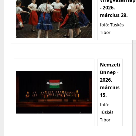
- 2026.
március 29.
fotó: Tüskés
Tibor
Nemzeti
ünnep -
2026.
március
15.
fotó:
Tüskés
Tibor