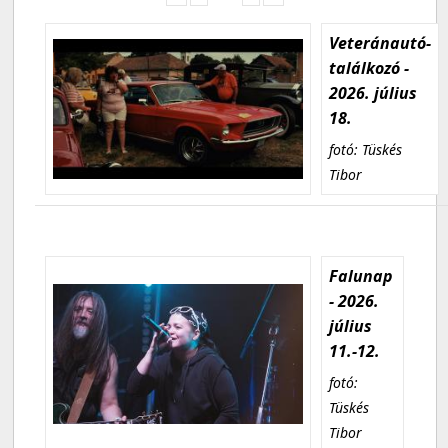
Veteránautó-
találkozó -
2026. július
18.
fotó: Tüskés
Tibor
Falunap
- 2026.
július
11.-12.
fotó:
Tüskés
Tibor