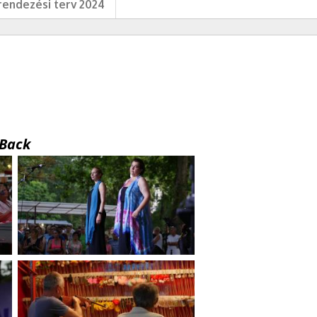
endezési terv 2024
Back