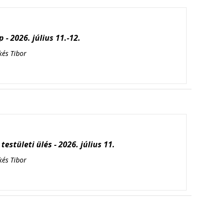
 - 2026. július 11.-12.
kés Tibor
testületi ülés - 2026. július 11.
kés Tibor