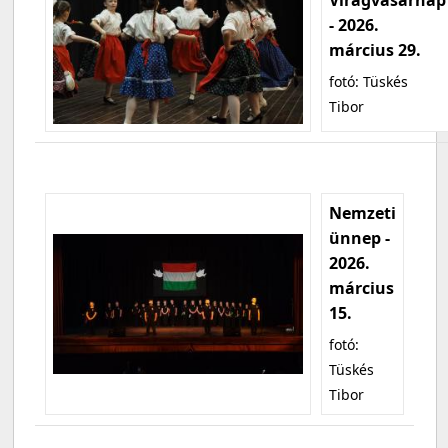
- 2026.
március 29.
fotó: Tüskés
Tibor
Nemzeti
ünnep -
2026.
március
15.
fotó:
Tüskés
Tibor