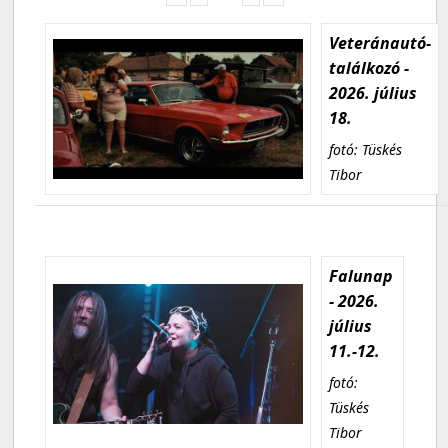
Veteránautó-
találkozó -
2026. július
18.
fotó: Tüskés
Tibor
Falunap
- 2026.
július
11.-12.
fotó:
Tüskés
Tibor