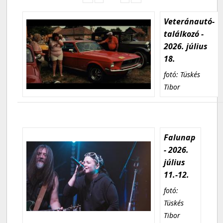
Veteránautó-
találkozó -
2026. július
18.
fotó: Tüskés
Tibor
Falunap
- 2026.
július
11.-12.
fotó:
Tüskés
Tibor