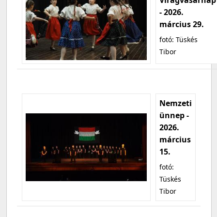
- 2026.
március 29.
fotó: Tüskés
Tibor
Nemzeti
ünnep -
2026.
március
15.
fotó:
Tüskés
Tibor