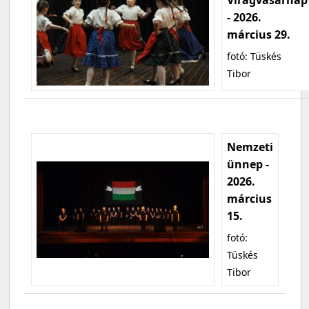
- 2026.
március 29.
fotó: Tüskés
Tibor
Nemzeti
ünnep -
2026.
március
15.
fotó:
Tüskés
Tibor