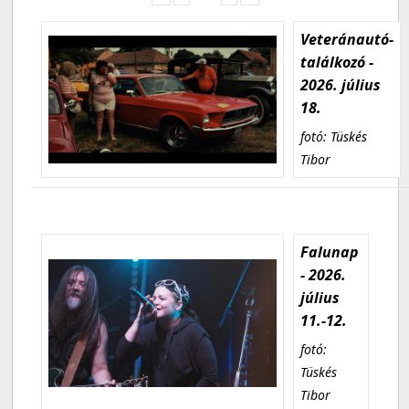
Veteránautó-
találkozó -
2026. július
18.
fotó: Tüskés
Tibor
Falunap
- 2026.
július
11.-12.
fotó:
Tüskés
Tibor