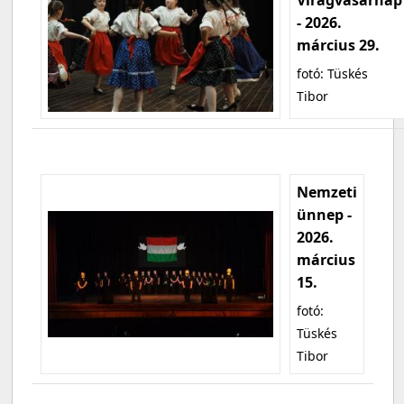
- 2026.
március 29.
fotó: Tüskés
Tibor
Nemzeti
ünnep -
2026.
március
15.
fotó:
Tüskés
Tibor