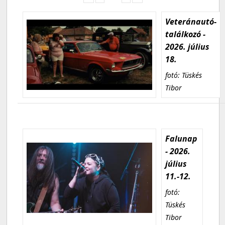
Veteránautó-
találkozó -
2026. július
18.
fotó: Tüskés
Tibor
Falunap
- 2026.
július
11.-12.
fotó:
Tüskés
Tibor