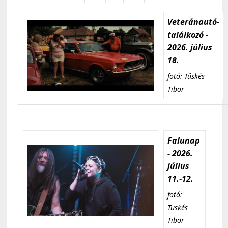
Veteránautó-
találkozó -
2026. július
18.
fotó: Tüskés
Tibor
Falunap
- 2026.
július
11.-12.
fotó:
Tüskés
Tibor