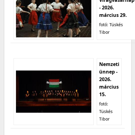
- 2026.
március 29.
fotó: Tüskés
Tibor
Nemzeti
ünnep -
2026.
március
15.
fotó:
Tüskés
Tibor