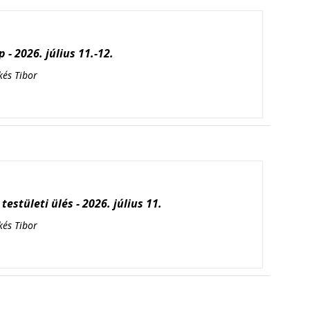
 - 2026. július 11.-12.
kés Tibor
testületi ülés - 2026. július 11.
kés Tibor