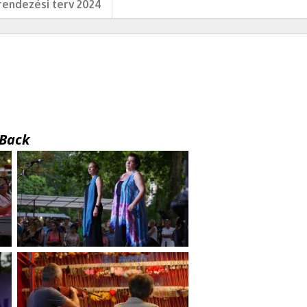
endezési terv 2024
Back