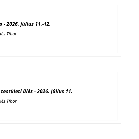
 - 2026. július 11.-12.
kés Tibor
testületi ülés - 2026. július 11.
kés Tibor