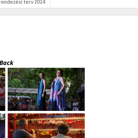
endezési terv 2024
Back