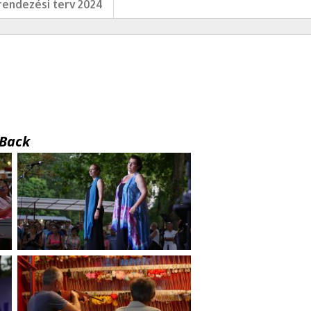
endezési terv 2024
Back