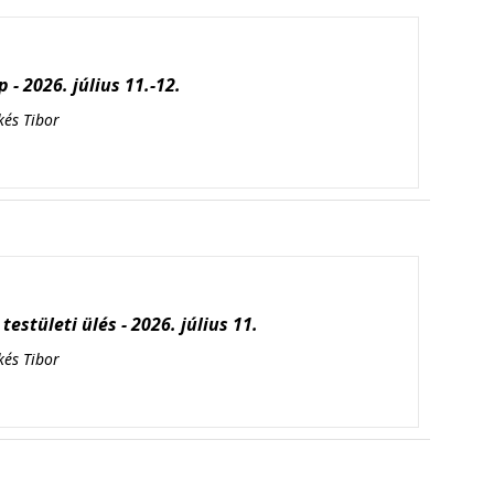
 - 2026. július 11.-12.
kés Tibor
testületi ülés - 2026. július 11.
kés Tibor