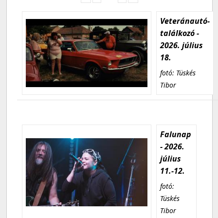
Veteránautó-
találkozó -
2026. július
18.
fotó: Tüskés
Tibor
Falunap
- 2026.
július
11.-12.
fotó:
Tüskés
Tibor