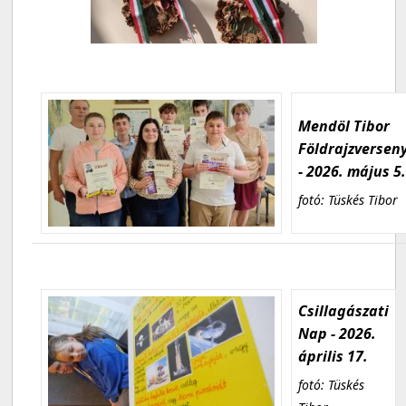
Mendöl Tibor
Földrajzversen
- 2026. május 5
fotó: Tüskés Tibor
Csillagászati
Nap - 2026.
április 17.
fotó: Tüskés