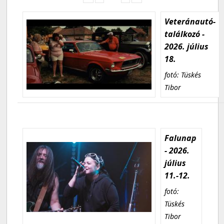
Veteránautó-
találkozó -
2026. július
18.
fotó: Tüskés
Tibor
Falunap
- 2026.
július
11.-12.
fotó:
Tüskés
Tibor