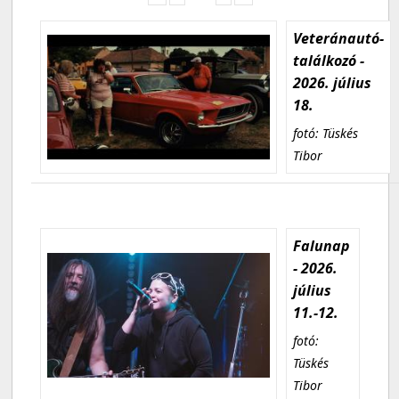
Veteránautó-
találkozó -
2026. július
18.
fotó: Tüskés
Tibor
Falunap
- 2026.
július
11.-12.
fotó:
Tüskés
Tibor