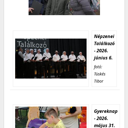
Népzenei
Találkozó
- 2026.
június 6.
fotó:
Tüskés
Tibor
Gyereknap
- 2026.
május 31.