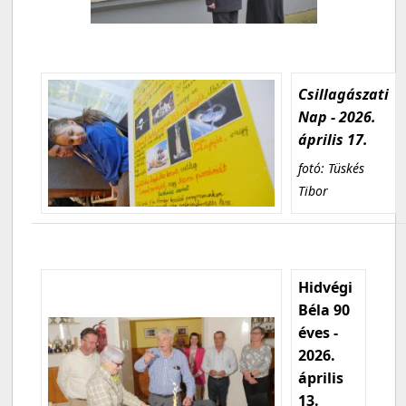
Csillagászati
Nap - 2026.
április 17.
fotó: Tüskés
Tibor
Hidvégi
Béla 90
éves -
2026.
április
13.