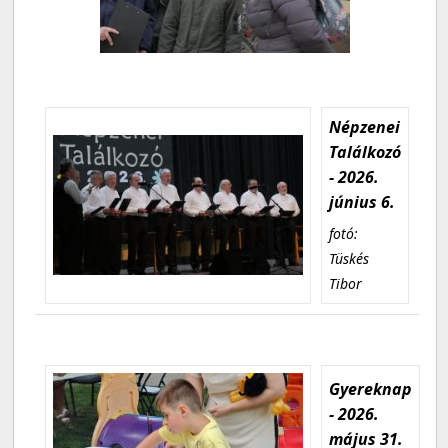
Népzenei
Találkozó
- 2026.
június 6.
fotó:
Tüskés
Tibor
Gyereknap
- 2026.
május 31.