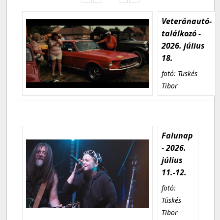
Veteránautó-
találkozó -
2026. július
18.
fotó: Tüskés
Tibor
Falunap
- 2026.
július
11.-12.
fotó:
Tüskés
Tibor