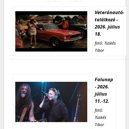
Veteránautó-
találkozó -
2026. július
18.
fotó: Tüskés
Tibor
Falunap
- 2026.
július
11.-12.
fotó:
Tüskés
Tibor