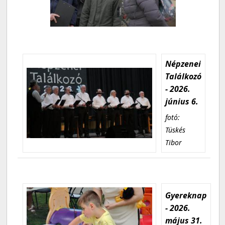
Népzenei
Találkozó
- 2026.
június 6.
fotó:
Tüskés
Tibor
Gyereknap
- 2026.
május 31.