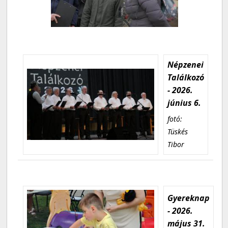
Népzenei
Találkozó
- 2026.
június 6.
fotó:
Tüskés
Tibor
Gyereknap
- 2026.
május 31.