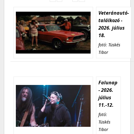
Veteránautó-
találkozó -
2026. július
18.
fotó: Tüskés
Tibor
Falunap
- 2026.
július
11.-12.
fotó:
Tüskés
Tibor