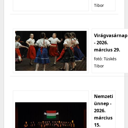
Tibor
Virágvasárnap
- 2026.
március 29.
fotó: Tüskés
Tibor
Nemzeti
ünnep -
2026.
március
15.