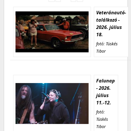
Veteránautó-
találkozó -
2026. július
18.
fotó: Tüskés
Tibor
Falunap
- 2026.
július
11.-12.
fotó:
Tüskés
Tibor