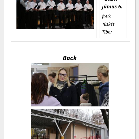
június 6.
fotó:
Tüskés
Tibor
Back