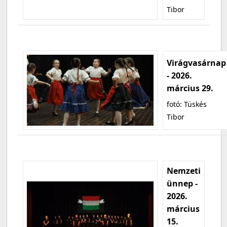
Tibor
Virágvasárnap
- 2026.
március 29.
fotó: Tüskés
Tibor
Nemzeti
ünnep -
2026.
március
15.