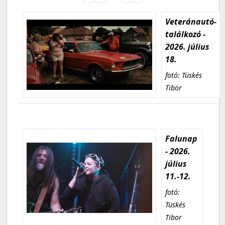
Veteránautó-
találkozó -
2026. július
18.
fotó: Tüskés
Tibor
Falunap
- 2026.
július
11.-12.
fotó:
Tüskés
Tibor