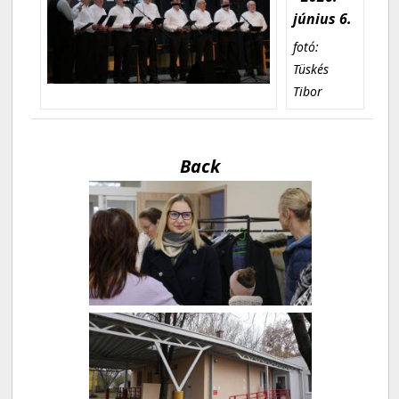
június 6.
fotó:
Tüskés
Tibor
Back