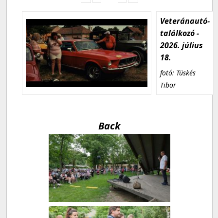
Veteránautó-
találkozó -
2026. július
18.
fotó: Tüskés
Tibor
Back