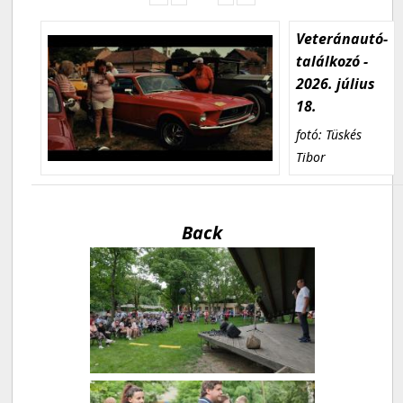
Veteránautó-
találkozó -
2026. július
18.
fotó: Tüskés
Tibor
Back