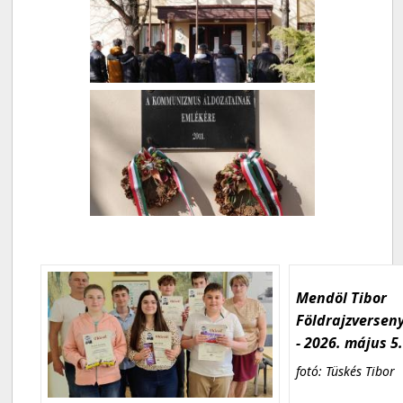
Mendöl Tibor
Földrajzversen
- 2026. május 5
fotó: Tüskés Tibor