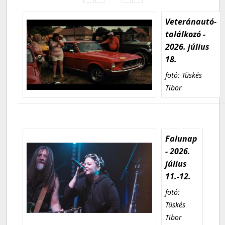
Veteránautó-
találkozó -
2026. július
18.
fotó: Tüskés
Tibor
Falunap
- 2026.
július
11.-12.
fotó:
Tüskés
Tibor