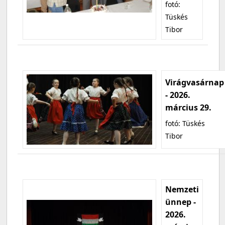
fotó:
Tüskés
Tibor
Virágvasárnap
- 2026.
március 29.
fotó: Tüskés
Tibor
Nemzeti
ünnep -
2026.