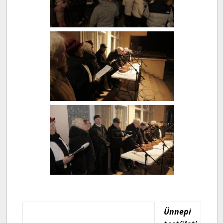
Ünnepi