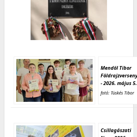
Mendöl Tibor
Földrajzversen
- 2026. május 5
fotó: Tüskés Tibor
Csillagászati