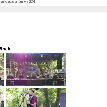
endezési terv 2024
Back