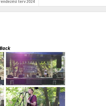
endezési terv 2024
Back