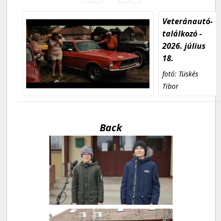
Veteránautó-
találkozó -
2026. július
18.
fotó: Tüskés
Tibor
Back