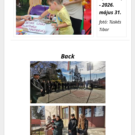
- 2026.
május 31.
fotó: Tüskés
Tibor
Back