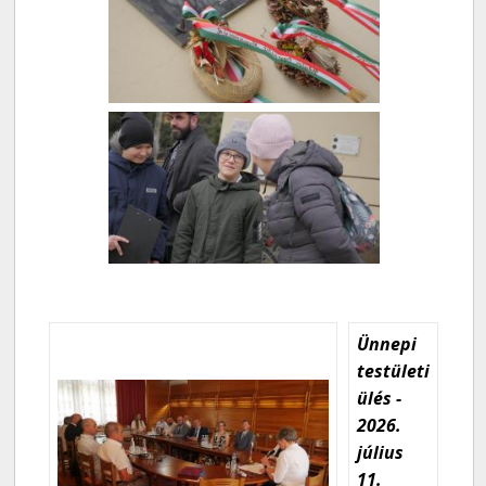
Ünnepi
testületi
ülés -
2026.
július
11.