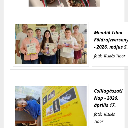
Mendöl Tibor
Földrajzversen
- 2026. május 5
fotó: Tüskés Tibor
Csillagászati
Nap - 2026.
április 17.
fotó: Tüskés
Tibor