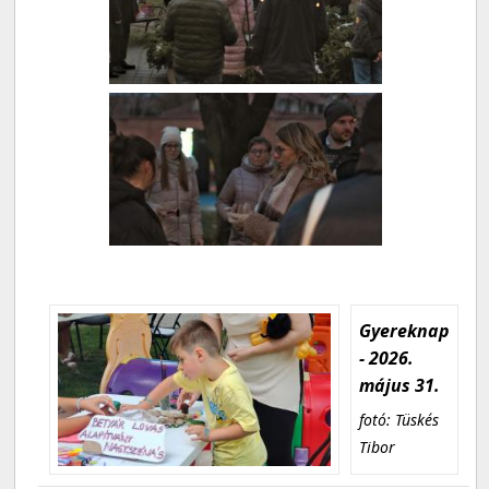
Gyereknap
- 2026.
május 31.
fotó: Tüskés
Tibor