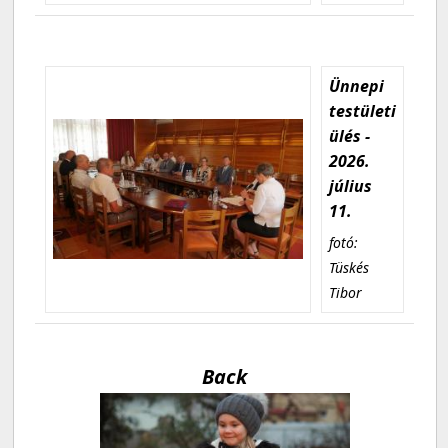
Ünnepi
testületi
ülés -
2026.
július
11.
fotó:
Tüskés
Tibor
Back