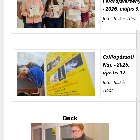
Földrajzversen
- 2026. május 5
fotó: Tüskés Tibor
Csillagászati
Nap - 2026.
április 17.
fotó: Tüskés
Tibor
Back