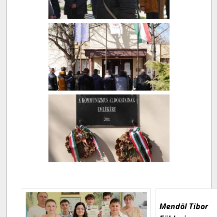
Mendöl Tibor