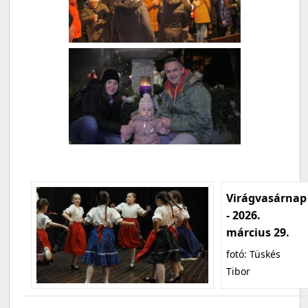
Virágvasárnap
- 2026.
március 29.
fotó: Tüskés
Tibor