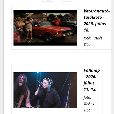
Veteránautó-
találkozó -
2026. július
18.
fotó: Tüskés
Tibor
Falunap
- 2026.
július
11.-12.
fotó:
Tüskés
Tibor