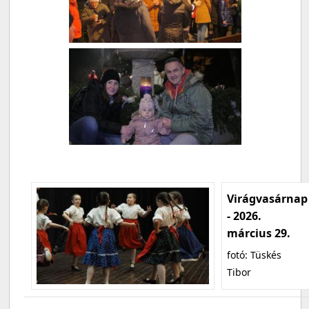
Virágvasárnap
- 2026.
március 29.
fotó: Tüskés
Tibor