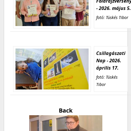
Földrajzversen
- 2026. május 5
fotó: Tüskés Tibor
Csillagászati
Nap - 2026.
április 17.
fotó: Tüskés
Tibor
Back