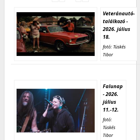
Veteránautó-
találkozó -
2026. július
18.
fotó: Tüskés
Tibor
Falunap
- 2026.
július
11.-12.
fotó:
Tüskés
Tibor