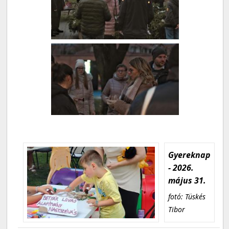
Gyereknap
- 2026.
május 31.
fotó: Tüskés
Tibor