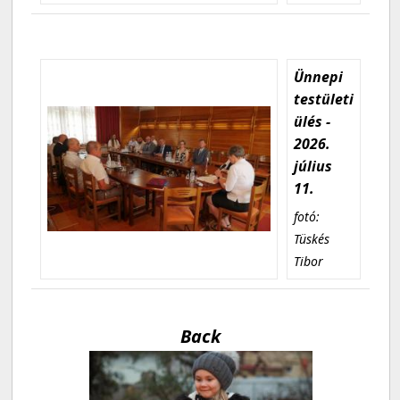
Ünnepi
testületi
ülés -
2026.
július
11.
fotó:
Tüskés
Tibor
Back