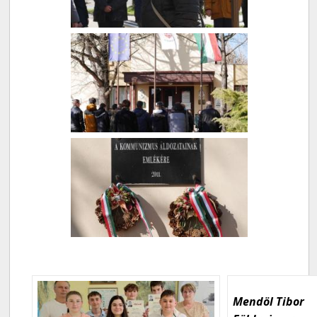
Mendöl Tibor