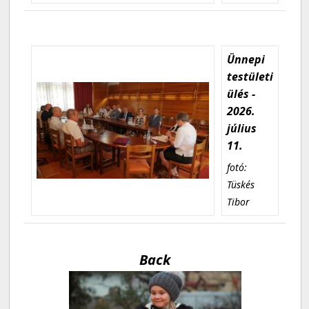
Ünnepi
testületi
ülés -
2026.
július
11.
fotó:
Tüskés
Tibor
Back