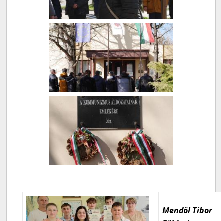
Mendöl Tibor