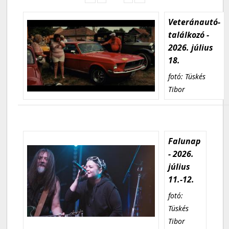
Veteránautó-
találkozó -
2026. július
18.
fotó: Tüskés
Tibor
Falunap
- 2026.
július
11.-12.
fotó:
Tüskés
Tibor