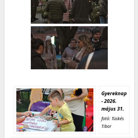
Gyereknap
- 2026.
május 31.
fotó: Tüskés
Tibor