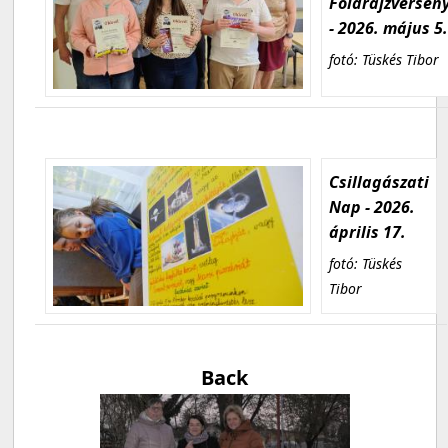
Földrajzversen
- 2026. május 5
fotó: Tüskés Tibor
Csillagászati
Nap - 2026.
április 17.
fotó: Tüskés
Tibor
Back