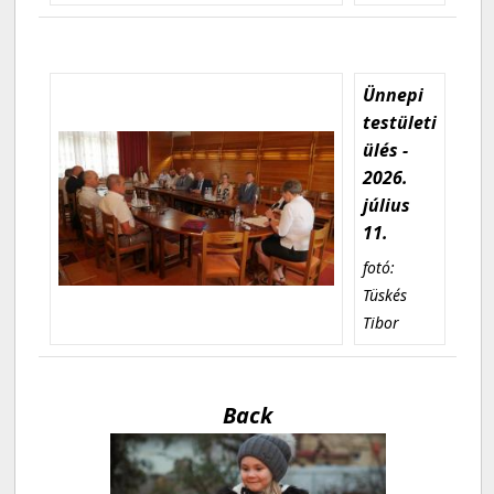
Ünnepi
testületi
ülés -
2026.
július
11.
fotó:
Tüskés
Tibor
Back