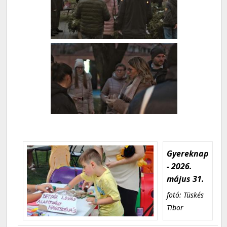
Gyereknap
- 2026.
május 31.
fotó: Tüskés
Tibor