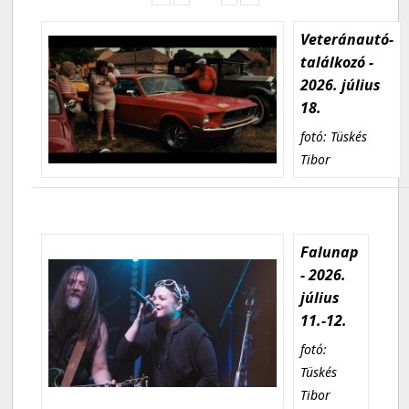
Veteránautó-
találkozó -
2026. július
18.
fotó: Tüskés
Tibor
Falunap
- 2026.
július
11.-12.
fotó:
Tüskés
Tibor