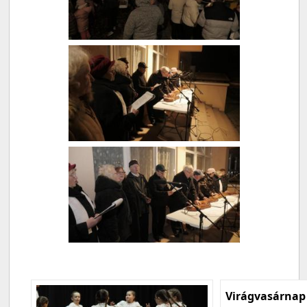
Virágvasárnap