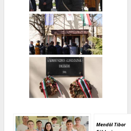
Mendöl Tibor