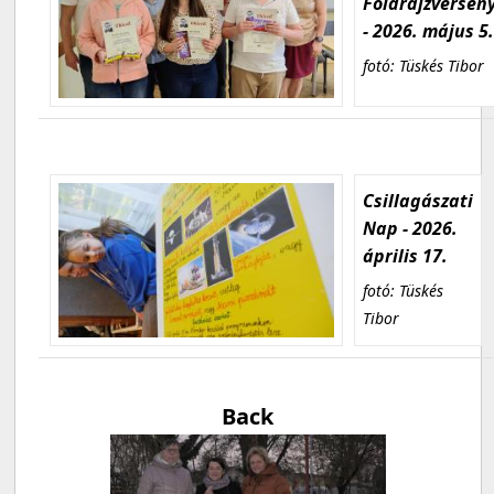
Földrajzversen
- 2026. május 5
fotó: Tüskés Tibor
Csillagászati
Nap - 2026.
április 17.
fotó: Tüskés
Tibor
Back